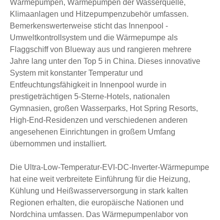
Wärmepumpen, Wärmepumpen der Wasserquelle,
Klimaanlagen und Hitzepumpenzubehör umfassen.
Bemerkenswerterweise sticht das Innenpool -
Umweltkontrollsystem und die Wärmepumpe als
Flaggschiff von Blueway aus und rangieren mehrere
Jahre lang unter den Top 5 in China. Dieses innovative
System mit konstanter Temperatur und
Entfeuchtungsfähigkeit in Innenpool wurde in
prestigeträchtigen 5-Sterne-Hotels, nationalen
Gymnasien, großen Wasserparks, Hot Spring Resorts,
High-End-Residenzen und verschiedenen anderen
angesehenen Einrichtungen in großem Umfang
übernommen und installiert.
Die Ultra-Low-Temperatur-EVI-DC-Inverter-Wärmepumpe
hat eine weit verbreitete Einführung für die Heizung,
Kühlung und Heißwasserversorgung in stark kalten
Regionen erhalten, die europäische Nationen und
Nordchina umfassen. Das Wärmepumpenlabor von