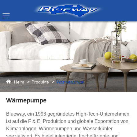
Heim
Produkte
Wärmepumpe
Wärmepumpe
Blueway, ein 1993 gegründetes High-Tech-Unternehmen,
ist auf die F & E, Produktion und globale Exportation von
Klimaanlagen, Wärmepumpen und Wasserkühler
spezialisiert. Es bietet integrierte, hocheffiziente und