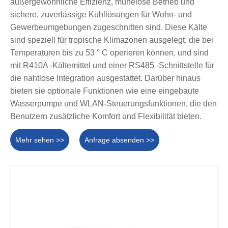
außergewöhnliche Effizienz, mühelose Betrieb und
sichere, zuverlässige Kühllösungen für Wohn- und
Gewerbeumgebungen zugeschnitten sind. Diese Kälte
sind speziell für tropische Klimazonen ausgelegt, die bei
Temperaturen bis zu 53 ° C operieren können, und sind
mit R410A -Kältemittel und einer RS485 -Schnittstelle für
die nahtlose Integration ausgestattet. Darüber hinaus
bieten sie optionale Funktionen wie eine eingebaute
Wasserpumpe und WLAN-Steuerungsfunktionen, die den
Benutzern zusätzliche Komfort und Flexibilität bieten.
Mehr sehen >>
Anfrage absenden >>